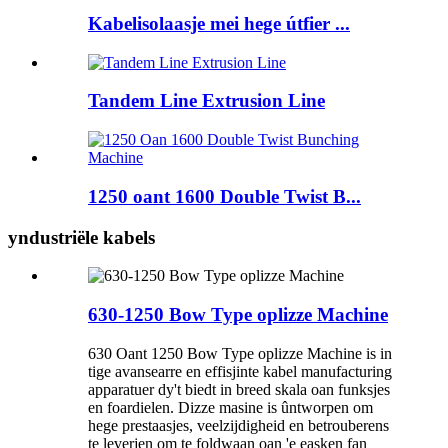
Kabelisolaasje mei hege útfier ...
Tandem Line Extrusion Line
1250 oant 1600 Double Twist B...
yndustriële kabels
630-1250 Bow Type oplizze Machine
630 Oant 1250 Bow Type oplizze Machine is in
tige avansearre en effisjinte kabel manufacturing
apparatuer dy't biedt in breed skala oan funksjes
en foardielen. Dizze masine is ûntworpen om
hege prestaasjes, veelzijdigheid en betrouberens
te leverjen om te foldwaan oan 'e easken fan