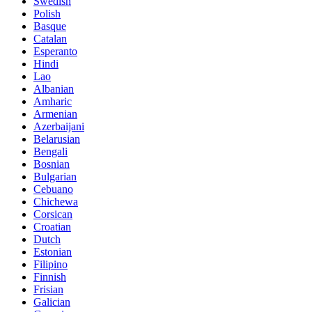
Swedish
Polish
Basque
Catalan
Esperanto
Hindi
Lao
Albanian
Amharic
Armenian
Azerbaijani
Belarusian
Bengali
Bosnian
Bulgarian
Cebuano
Chichewa
Corsican
Croatian
Dutch
Estonian
Filipino
Finnish
Frisian
Galician