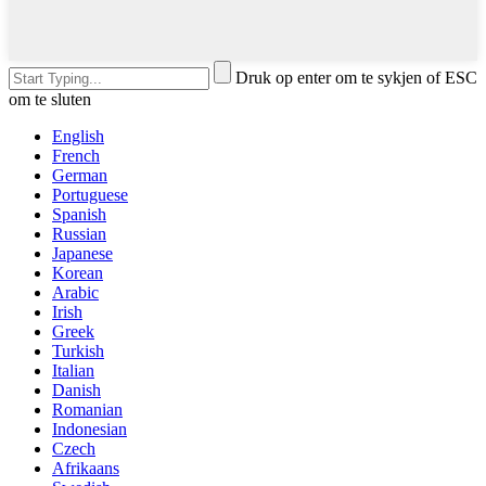
Druk op enter om te sykjen of ESC
om te sluten
English
French
German
Portuguese
Spanish
Russian
Japanese
Korean
Arabic
Irish
Greek
Turkish
Italian
Danish
Romanian
Indonesian
Czech
Afrikaans