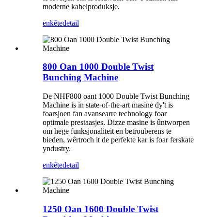
moderne kabelproduksje.
enkête
detail
800 Oan 1000 Double Twist
Bunching Machine
De NHF800 oant 1000 Double Twist Bunching
Machine is in state-of-the-art masine dy't is
foarsjoen fan avansearre technology foar
optimale prestaasjes. Dizze masine is ûntworpen
om hege funksjonaliteit en betrouberens te
bieden, wêrtroch it de perfekte kar is foar ferskate
yndustry.
enkête
detail
1250 Oan 1600 Double Twist