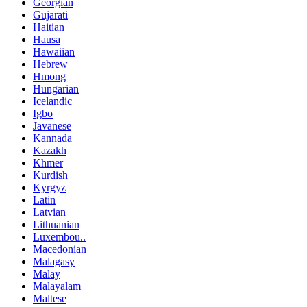
Georgian
Gujarati
Haitian
Hausa
Hawaiian
Hebrew
Hmong
Hungarian
Icelandic
Igbo
Javanese
Kannada
Kazakh
Khmer
Kurdish
Kyrgyz
Latin
Latvian
Lithuanian
Luxembou..
Macedonian
Malagasy
Malay
Malayalam
Maltese