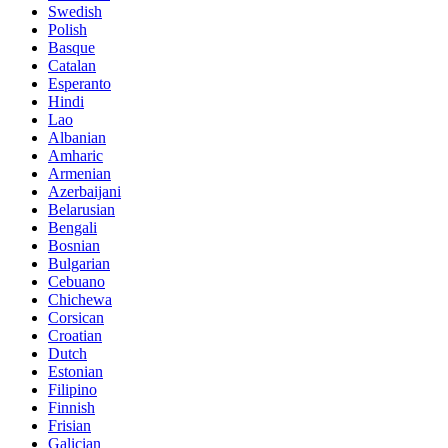
Swedish
Polish
Basque
Catalan
Esperanto
Hindi
Lao
Albanian
Amharic
Armenian
Azerbaijani
Belarusian
Bengali
Bosnian
Bulgarian
Cebuano
Chichewa
Corsican
Croatian
Dutch
Estonian
Filipino
Finnish
Frisian
Galician