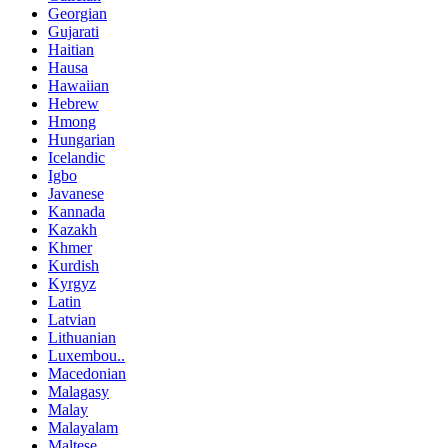
Georgian
Gujarati
Haitian
Hausa
Hawaiian
Hebrew
Hmong
Hungarian
Icelandic
Igbo
Javanese
Kannada
Kazakh
Khmer
Kurdish
Kyrgyz
Latin
Latvian
Lithuanian
Luxembou..
Macedonian
Malagasy
Malay
Malayalam
Maltese