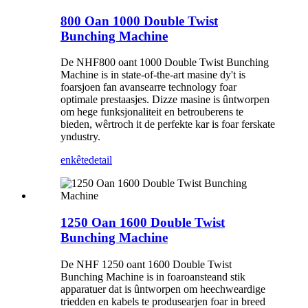
800 Oan 1000 Double Twist
Bunching Machine
De NHF800 oant 1000 Double Twist Bunching
Machine is in state-of-the-art masine dy't is
foarsjoen fan avansearre technology foar
optimale prestaasjes. Dizze masine is ûntworpen
om hege funksjonaliteit en betrouberens te
bieden, wêrtroch it de perfekte kar is foar ferskate
yndustry.
enkête
detail
1250 Oan 1600 Double Twist
Bunching Machine
De NHF 1250 oant 1600 Double Twist
Bunching Machine is in foaroansteand stik
apparatuer dat is ûntworpen om heechweardige
triedden en kabels te produsearjen foar in breed