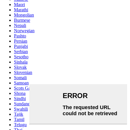
Maori
Marathi
Mongolian
Burmese
Nepali
Norwegian
Pashto
Persian
Punjabi
Serbian
Sesotho
Sinhala
Slovak
Slovenian
Somali
Samoan
Scots Gaelic
Shona
Sindhi
Sundanese
Swahili
Tajik
Tamil
Telugu
Thai