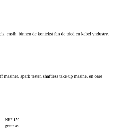
s, ensfh, binnen de kontekst fan de tried en kabel yndustry.
ff masine), spark tester, shaftless take-up masine, en oare
NHF-150
grutte as