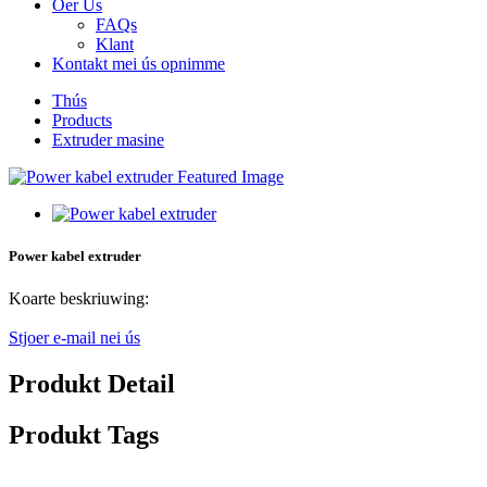
Oer Us
FAQs
Klant
Kontakt mei ús opnimme
Thús
Products
Extruder masine
Power kabel extruder
Koarte beskriuwing:
Stjoer e-mail nei ús
Produkt Detail
Produkt Tags