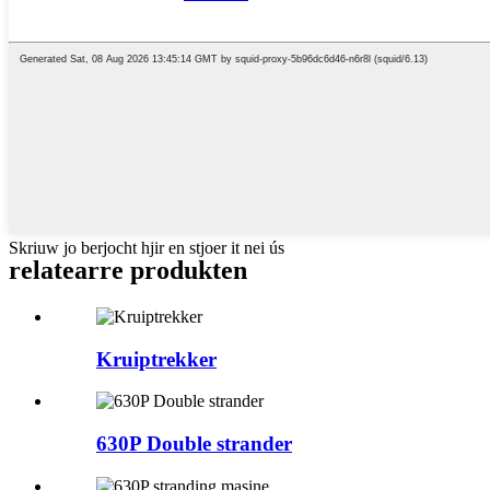
Skriuw jo berjocht hjir en stjoer it nei ús
relatearre produkten
Kruiptrekker
630P Double strander