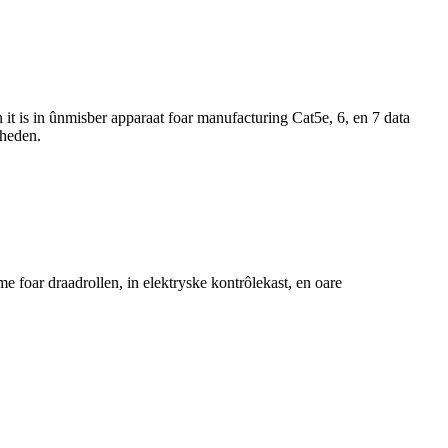
 it is in ûnmisber apparaat foar manufacturing Cat5e, 6, en 7 data
nheden.
 foar draadrollen, in elektryske kontrôlekast, en oare