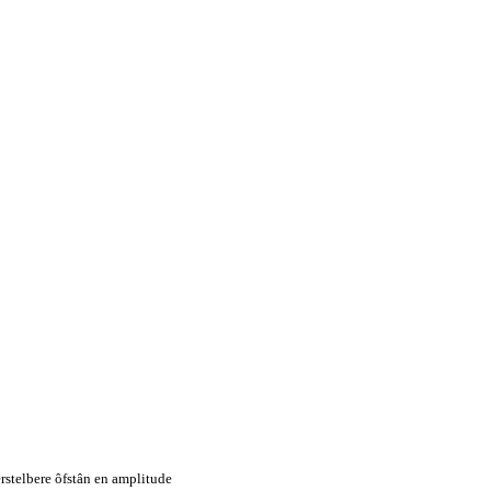
rstelbere ôfstân en amplitude