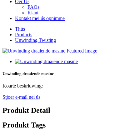
Oer Us
FAQs
Klant
Kontakt mei ús opnimme
Thús
Products
Unwinding Twisting
Unwinding draaiende masine
Koarte beskriuwing:
Stjoer e-mail nei ús
Produkt Detail
Produkt Tags